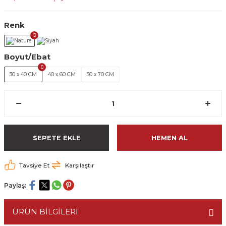
Renk
Boyut/Ebat
30 x 40 CM
40 x 60 CM
50 x 70 CM
SEPETE EKLE
HEMEN AL
Tavsiye Et
Karşılaştır
Paylaş:
ÜRÜN BİLGİLERİ