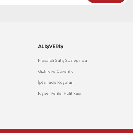
i Tablo ACT
12 İNDİRİM
ALIŞVERİŞ
Mesafeli Satış Sözleşmesi
Gizlilik ve Güvenlik
İptal İade Koşullari
Kişisel Veriler Politikası