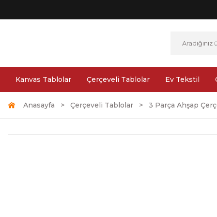
Kanvas Tablolar
Çerçeveli Tablolar
Ev Tekstil
Anasayfa
Çerçeveli Tablolar
3 Parça Ahşap Çerçe