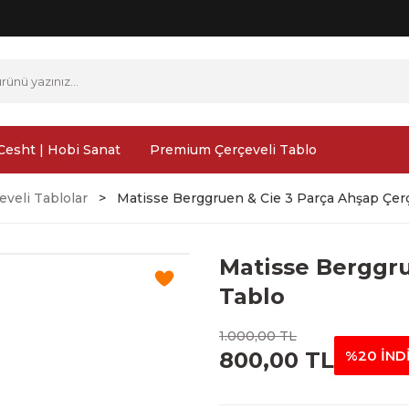
Cesht | Hobi Sanat
Premium Çerçeveli Tablo
veli Tablolar
Matisse Berggruen & Cie 3 Parça Ahşap Çerç
Matisse Berggru
Tablo
1.000,00 TL
800,00 TL
%20 İND