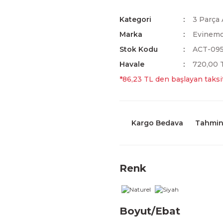
Kategori
3 Parça 
Marka
Evinem
Stok Kodu
ACT-09
Havale
720,00 T
*86,23 TL den başlayan taksit
Kargo Bedava
Tahmini
Renk
Boyut/Ebat