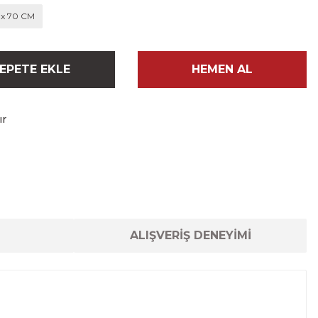
 x 70 CM
EPETE EKLE
HEMEN AL
ır
ALIŞVERİŞ DENEYİMİ