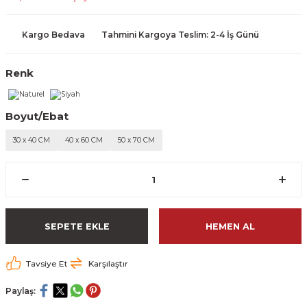
Kargo Bedava
Tahmini Kargoya Teslim: 2-4 İş Günü
Renk
Boyut/Ebat
30 x 40 CM
40 x 60 CM
50 x 70 CM
SEPETE EKLE
HEMEN AL
Tavsiye Et
Karşılaştır
Paylaş: