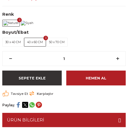
Renk
Boyut/Ebat
30 x 40 CM
40 x 60 CM
50 x 70 CM
SEPETE EKLE
HEMEN AL
Tavsiye Et
Karşılaştır
Paylaş:
ÜRÜN BİLGİLERİ