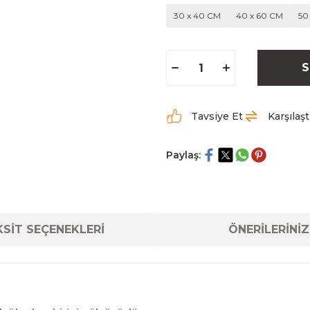
30 x 40 CM
40 x 60 CM
50
S
Tavsiye Et
Karşılaşt
Paylaş:
SİT SEÇENEKLERİ
ÖNERİLERİNİZ