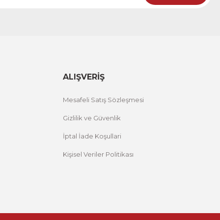
i Tablo ACT
12 İNDİRİM
ALIŞVERİŞ
Mesafeli Satış Sözleşmesi
Gizlilik ve Güvenlik
İptal İade Koşullari
Kişisel Veriler Politikası