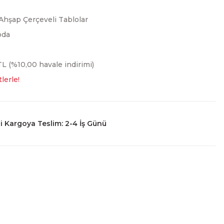
Ahşap Çerçeveli Tablolar
oda
L (%10,00 havale indirimi)
lerle!
 Kargoya Teslim: 2-4 İş Günü