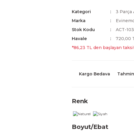
Kategori
3 Parça 
Marka
Evinem
Stok Kodu
ACT-103
Havale
720,00 T
*86,23 TL den başlayan taksit
Kargo Bedava
Tahmini
Renk
Boyut/Ebat