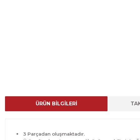
ÜRÜN BİLGİLERİ
TAK
3 Parçadan oluşmaktadır.