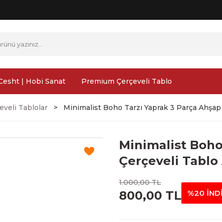
Cesht | Hobi Sanat
Premium Çerçeveli Tablo
veli Tablolar
Minimalist Boho Tarzı Yaprak 3 Parça Ahşap
Minimalist Boho
Çerçeveli Tablo
1.000,00 TL
800,00 TL
%20 İND