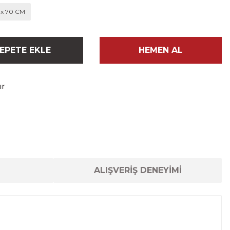
 x 70 CM
EPETE EKLE
HEMEN AL
ır
ALIŞVERİŞ DENEYİMİ