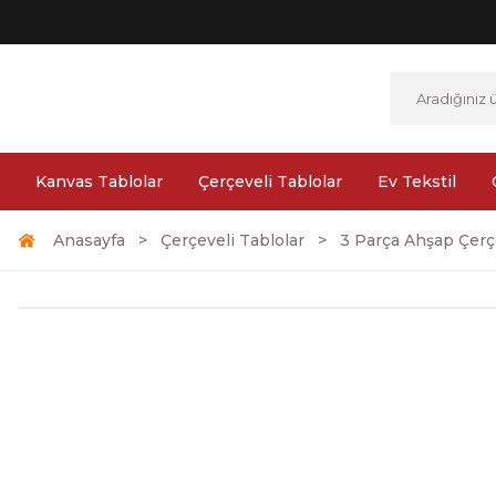
Kanvas Tablolar
Çerçeveli Tablolar
Ev Tekstil
Anasayfa
Çerçeveli Tablolar
3 Parça Ahşap Çerçe