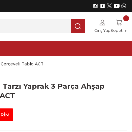
Giriş Yap
Sepetim
 Çerçeveli Tablo ACT
 Tarzı Yaprak 3 Parça Ahşap
 ACT
İRİM