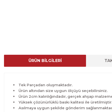
ÜRÜN BİLGİLERİ
TAK
Tek Parçadan oluşmaktadır.
Ürün altından size uygun ölçüyü seçebilirsiniz.
Ürün 2cm kalınlığındadır, gerçek ahşap malzeme 
Yüksek çözünürlüklü baskı kalitesi ile üretilmiştir
Asılmaya uygun şekilde gönderim sağlanmaktad