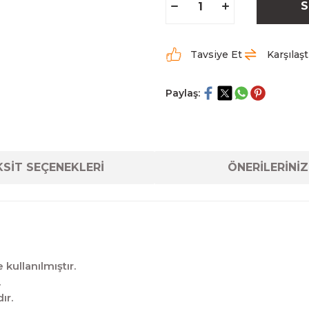
S
Tavsiye Et
Karşılaşt
Paylaş:
SİT SEÇENEKLERİ
ÖNERİLERİNİZ
kullanılmıştır.
.
ır.