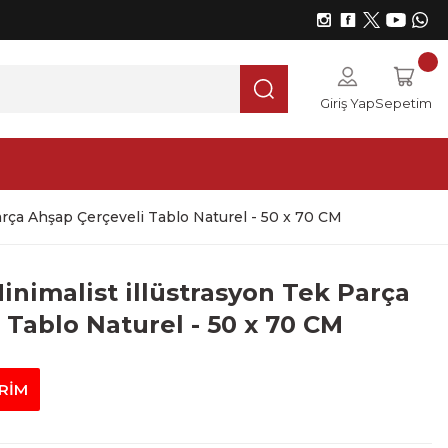
Giriş Yap
Sepetim
arça Ahşap Çerçeveli Tablo Naturel - 50 x 70 CM
inimalist illüstrasyon Tek Parça
 Tablo Naturel - 50 x 70 CM
İRİM