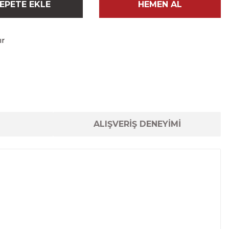
EPETE EKLE
HEMEN AL
ır
ALIŞVERİŞ DENEYİMİ