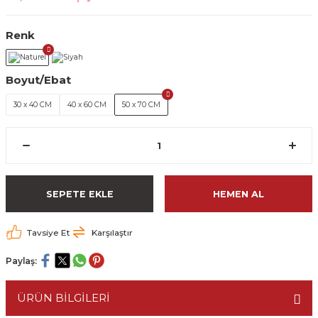
Renk
Boyut/Ebat
30 x 40 CM
40 x 60 CM
50 x 70 CM
SEPETE EKLE
HEMEN AL
Tavsiye Et
Karşılaştır
Paylaş:
ÜRÜN BİLGİLERİ