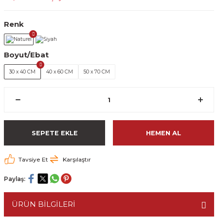
Renk
Boyut/Ebat
30 x 40 CM
40 x 60 CM
50 x 70 CM
SEPETE EKLE
HEMEN AL
Tavsiye Et
Karşılaştır
Paylaş:
ÜRÜN BİLGİLERİ