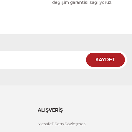
değişim garantisi sağlıyoruz.
Tablo
İRİM
KAYDET
ı Tablo
NDİRİM
ALIŞVERİŞ
Mesafeli Satış Sözleşmesi