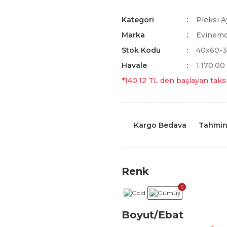
Kategori
Pleksi A
Marka
Evinem
Stok Kodu
40x60-
Havale
1.170,00
*140,12 TL den başlayan taksi
Kargo Bedava
Tahmini
Renk
Boyut/Ebat