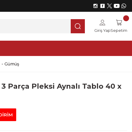
Giriş Yap
Sepetim
M - Gümüş
3 Parça Pleksi Aynalı Tablo 40 x
DİRİM