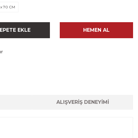
 x 70 CM
EPETE EKLE
HEMEN AL
ır
ALIŞVERİŞ DENEYİMİ