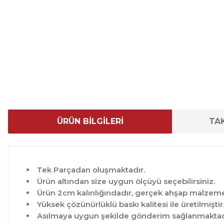
ÜRÜN BİLGİLERİ
TAK
Tek Parçadan oluşmaktadır.
Ürün altından size uygun ölçüyü seçebilirsiniz.
Ürün 2cm kalınlığındadır, gerçek ahşap malzeme 
Yüksek çözünürlüklü baskı kalitesi ile üretilmiştir
Asılmaya uygun şekilde gönderim sağlanmaktad