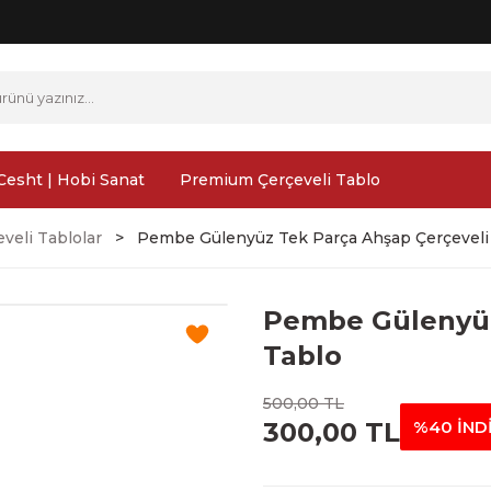
Cesht | Hobi Sanat
Premium Çerçeveli Tablo
veli Tablolar
Pembe Gülenyüz Tek Parça Ahşap Çerçeveli
Pembe Gülenyüz
Tablo
500,00 TL
300,00 TL
%40 İND