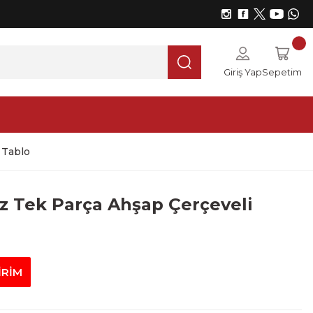
Giriş Yap
Sepetim
 Tablo
 Tek Parça Ahşap Çerçeveli
İRİM