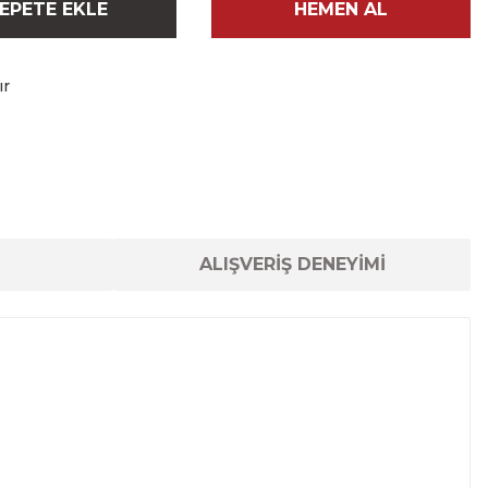
EPETE EKLE
HEMEN AL
ır
ALIŞVERİŞ DENEYİMİ