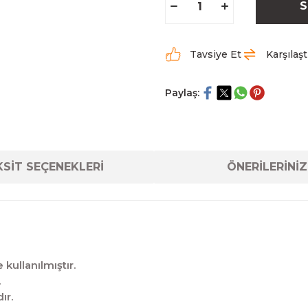
S
Tavsiye Et
Karşılaşt
Paylaş:
SİT SEÇENEKLERİ
ÖNERİLERİNİZ
kullanılmıştır.
.
ır.