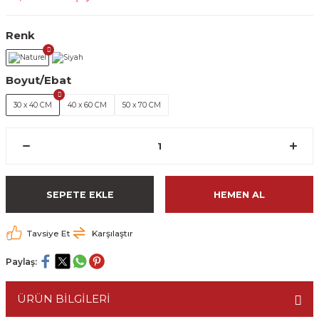
Renk
Boyut/Ebat
30 x 40 CM
40 x 60 CM
50 x 70 CM
SEPETE EKLE
HEMEN AL
Tavsiye Et
Karşılaştır
Paylaş:
ÜRÜN BİLGİLERİ