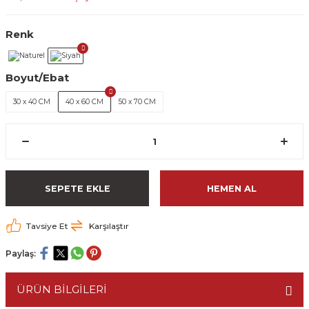
Renk
Boyut/Ebat
30 x 40 CM
40 x 60 CM
50 x 70 CM
SEPETE EKLE
HEMEN AL
Tavsiye Et
Karşılaştır
Paylaş:
ÜRÜN BİLGİLERİ