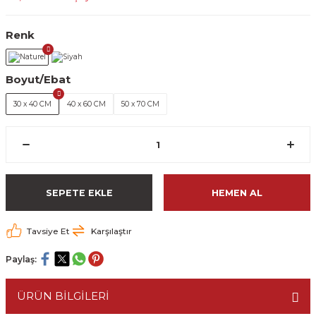
Renk
Boyut/Ebat
30 x 40 CM
40 x 60 CM
50 x 70 CM
SEPETE EKLE
HEMEN AL
Tavsiye Et
Karşılaştır
Paylaş:
ÜRÜN BİLGİLERİ