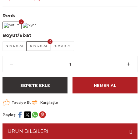
Renk
Boyut/Ebat
30 x 40 CM
40 x 60 CM
50 x 70 CM
SEPETE EKLE
HEMEN AL
Tavsiye Et
Karşılaştır
Paylaş:
ÜRÜN BİLGİLERİ