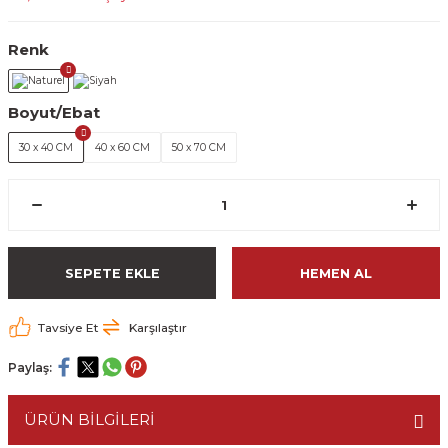
Renk
Boyut/Ebat
30 x 40 CM
40 x 60 CM
50 x 70 CM
SEPETE EKLE
HEMEN AL
Tavsiye Et
Karşılaştır
Paylaş:
ÜRÜN BİLGİLERİ