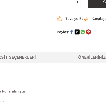
S
Tavsiye Et
Karşılaşt
Paylaş:
SİT SEÇENEKLERİ
ÖNERİLERİNİZ
kullanılmıştır.
.
ır.