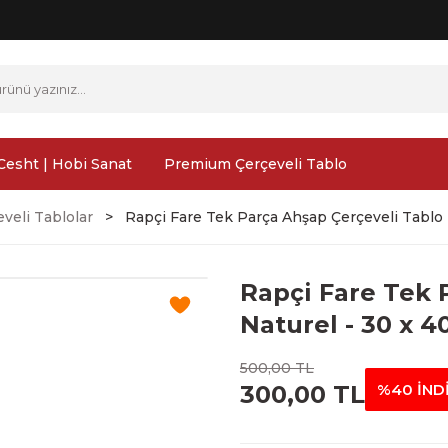
Cesht | Hobi Sanat
Premium Çerçeveli Tablo
veli Tablolar
Rapçi Fare Tek Parça Ahşap Çerçeveli Tablo 
Rapçi Fare Tek 
Naturel - 30 x 4
500,00 TL
300,00 TL
%40 İND