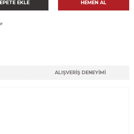
EPETE EKLE
HEMEN AL
ır
ALIŞVERİŞ DENEYİMİ