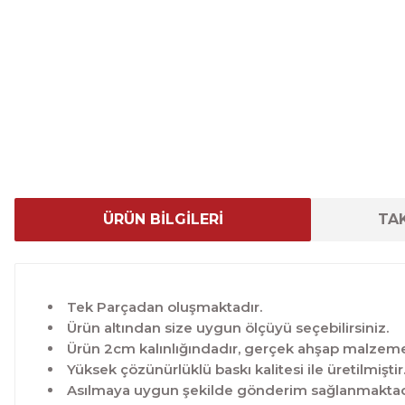
ÜRÜN BİLGİLERİ
TAK
Tek Parçadan oluşmaktadır.
Ürün altından size uygun ölçüyü seçebilirsiniz.
Ürün 2cm kalınlığındadır, gerçek ahşap malzeme 
Yüksek çözünürlüklü baskı kalitesi ile üretilmiştir
Asılmaya uygun şekilde gönderim sağlanmaktad