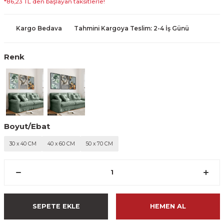
*86,23 TL den başlayan taksitlerle!
Kargo Bedava
Tahmini Kargoya Teslim: 2-4 İş Günü
Renk
Boyut/Ebat
30 x 40 CM
40 x 60 CM
50 x 70 CM
SEPETE EKLE
HEMEN AL