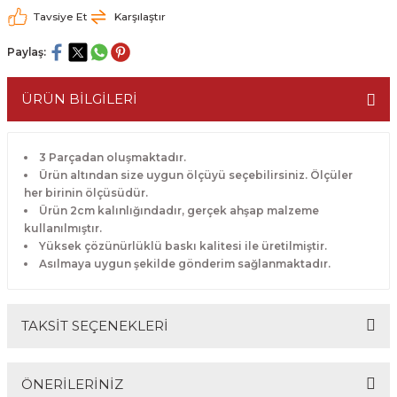
Tavsiye Et
Karşılaştır
Paylaş:
ÜRÜN BİLGİLERİ
3 Parçadan oluşmaktadır.
Ürün altından size uygun ölçüyü seçebilirsiniz. Ölçüler
her birinin ölçüsüdür.
Ürün 2cm kalınlığındadır, gerçek ahşap malzeme
kullanılmıştır.
Yüksek çözünürlüklü baskı kalitesi ile üretilmiştir.
Asılmaya uygun şekilde gönderim sağlanmaktadır.
TAKSİT SEÇENEKLERİ
ÖNERİLERİNİZ