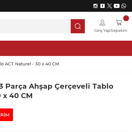
Giriş Yap
Sepetim
blo ACT Naturel - 30 x 40 CM
 3 Parça Ahşap Çerçeveli Tablo
0 x 40 CM
İRİM