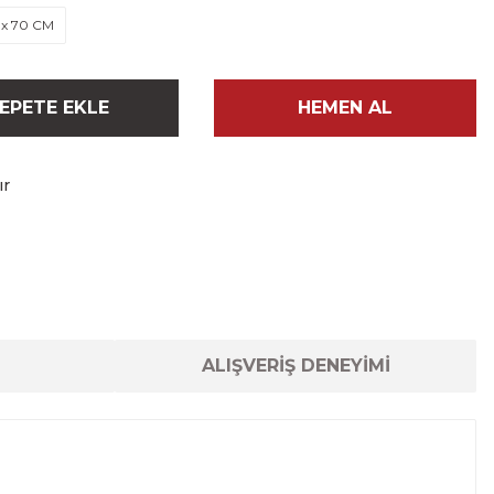
 x 70 CM
EPETE EKLE
HEMEN AL
ır
ALIŞVERİŞ DENEYİMİ