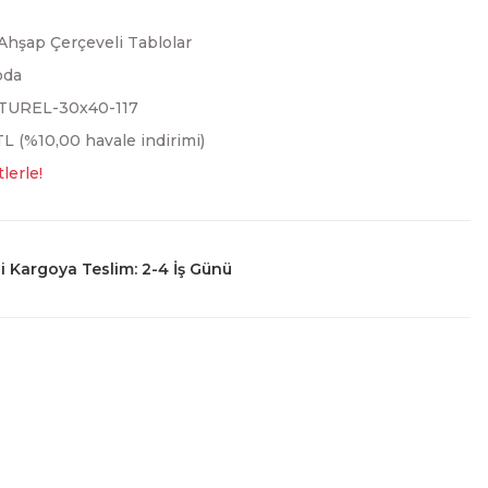
Ahşap Çerçeveli Tablolar
oda
TUREL-30x40-117
L (%10,00 havale indirimi)
lerle!
 Kargoya Teslim: 2-4 İş Günü