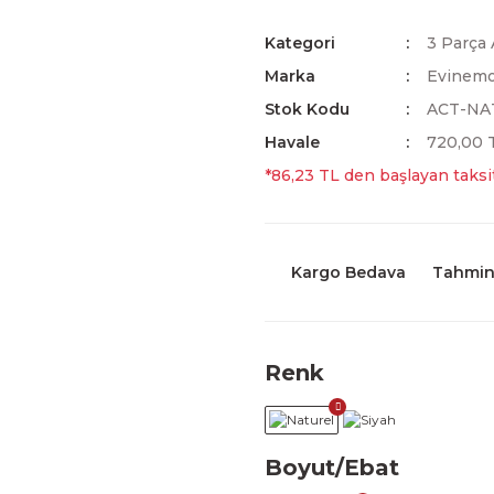
Kategori
3 Parça 
Marka
Evinem
Stok Kodu
ACT-NA
Havale
720,00 T
*86,23 TL den başlayan taksit
Kargo Bedava
Tahmini
Renk
Boyut/Ebat