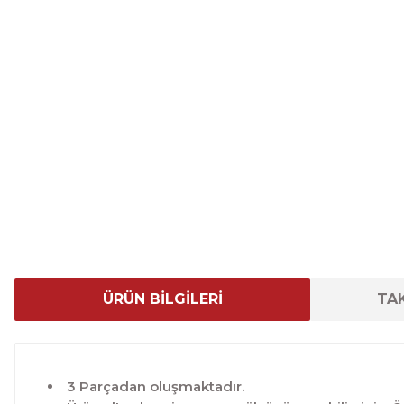
ÜRÜN BİLGİLERİ
TAK
3 Parçadan oluşmaktadır.