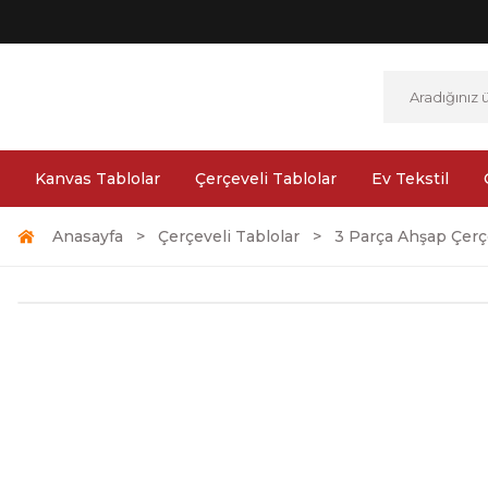
Kanvas Tablolar
Çerçeveli Tablolar
Ev Tekstil
Anasayfa
Çerçeveli Tablolar
3 Parça Ahşap Çerçe