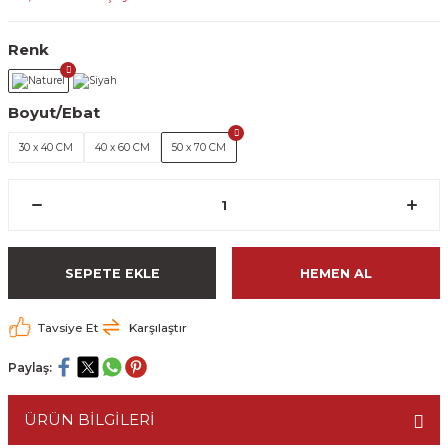
Renk
Boyut/Ebat
30 x 40 CM
40 x 60 CM
50 x 70 CM
SEPETE EKLE
HEMEN AL
Tavsiye Et
Karşılaştır
Paylaş:
ÜRÜN BİLGİLERİ