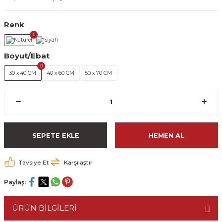
Renk
Boyut/Ebat
30 x 40 CM
40 x 60 CM
50 x 70 CM
SEPETE EKLE
HEMEN AL
Tavsiye Et
Karşılaştır
Paylaş:
ÜRÜN BİLGİLERİ