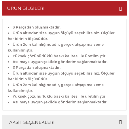
ÜRÜN BİLGİLERİ
3 Parçadan oluşmaktadır.
Ürün altından size uygun ölçüyü seçebilirsiniz. Ölçüler
her birinin ölçüsüdür.
Ürün 2cm kalınlığındadır, gerçek ahşap malzeme
kullanılmıştır.
Yüksek çözünürlüklü baskı kalitesi ile üretilmiştir.
Asılmaya uygun şekilde gönderim sağlanmaktadır.
3 Parçadan oluşmaktadır.
Ürün altından size uygun ölçüyü seçebilirsiniz. Ölçüler
her birinin ölçüsüdür.
Ürün 2cm kalınlığındadır, gerçek ahşap malzeme
kullanılmıştır.
Yüksek çözünürlüklü baskı kalitesi ile üretilmiştir.
Asılmaya uygun şekilde gönderim sağlanmaktadır.
TAKSİT SEÇENEKLERİ