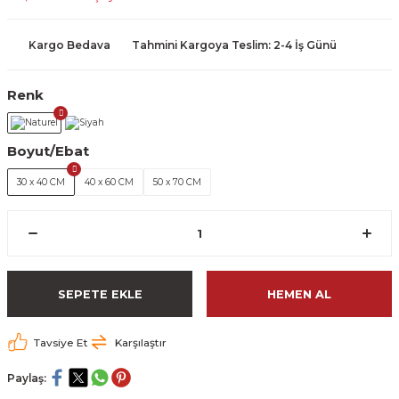
Kargo Bedava
Tahmini Kargoya Teslim: 2-4 İş Günü
Renk
Boyut/Ebat
30 x 40 CM
40 x 60 CM
50 x 70 CM
SEPETE EKLE
HEMEN AL
Tavsiye Et
Karşılaştır
Paylaş: