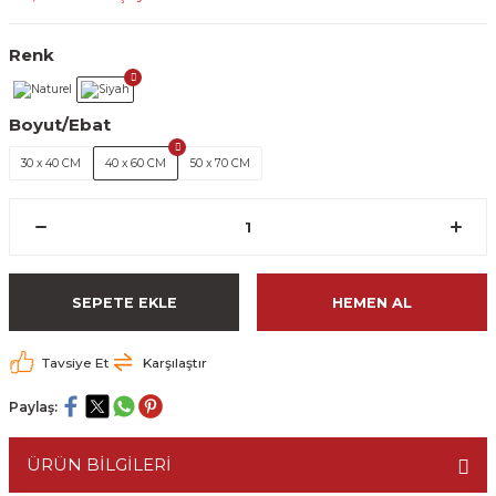
Renk
Boyut/Ebat
30 x 40 CM
40 x 60 CM
50 x 70 CM
SEPETE EKLE
HEMEN AL
Tavsiye Et
Karşılaştır
Paylaş:
ÜRÜN BİLGİLERİ