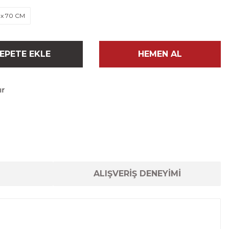
 x 70 CM
EPETE EKLE
HEMEN AL
ır
ALIŞVERİŞ DENEYİMİ