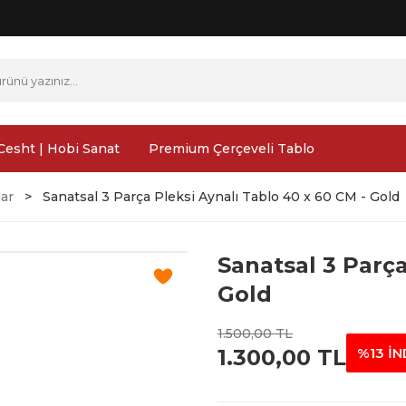
Cesht | Hobi Sanat
Premium Çerçeveli Tablo
lar
Sanatsal 3 Parça Pleksi Aynalı Tablo 40 x 60 CM - Gold
Sanatsal 3 Parça
Gold
1.500,00 TL
1.300,00 TL
%13 İN