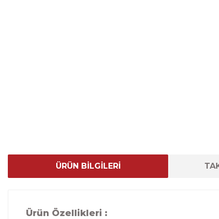
ÜRÜN BİLGİLERİ
TAK
Ürün Özellikleri :