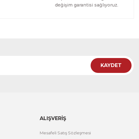
değişim garantisi sağlıyoruz.
Tablo
İRİM
KAYDET
Tablo
İRİM
ALIŞVERİŞ
Mesafeli Satış Sözleşmesi