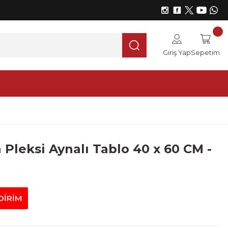
Giriş Yap
Sepetim
 Pleksi Aynalı Tablo 40 x 60 CM -
DİRİM