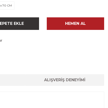
 x 70 CM
EPETE EKLE
HEMEN AL
ır
ALIŞVERİŞ DENEYİMİ