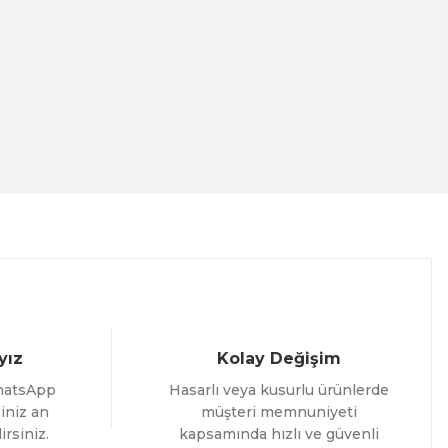
nalı Tablo
3 İNDİRİM
Evinemoda
Dairesel Soyut Sanat 3 Parça Pleksi Aynalı Tablo
yız
Kolay Değişim
1.000,00 TL
hatsApp
Hasarlı veya kusurlu ürünlerde
%12 İNDİRİM
ÜRÜNÜ İNCELE
800,00 TL
iniz an
müşteri memnuniyeti
irsiniz.
kapsamında hızlı ve güvenli