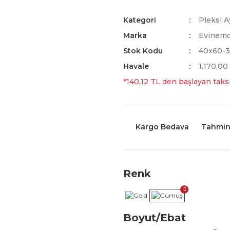
Kategori
Pleksi A
Marka
Evinem
Stok Kodu
40x60-
Havale
1.170,00
*140,12 TL den başlayan taksi
Kargo Bedava
Tahmini
Renk
Boyut/Ebat