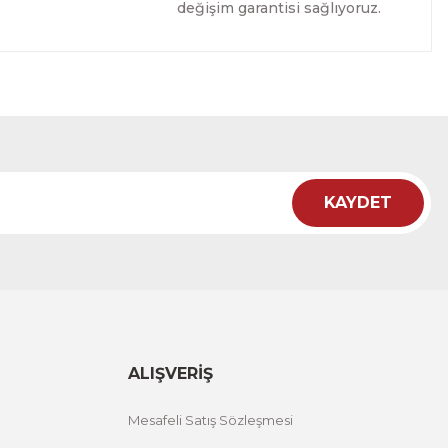
değişim garantisi sağlıyoruz.
Tablo
İRİM
KAYDET
Tablo
İRİM
ALIŞVERİŞ
Mesafeli Satış Sözleşmesi