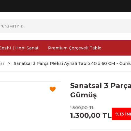
Cesht | Hobi Sanat
Premium Çerçeveli Tablo
lar
Sanatsal 3 Parça Pleksi Aynalı Tablo 40 x 60 CM - Güm
Sanatsal 3 Parça
Gümüş
1.500,00 TL
1.300,00 TL
%13 İN