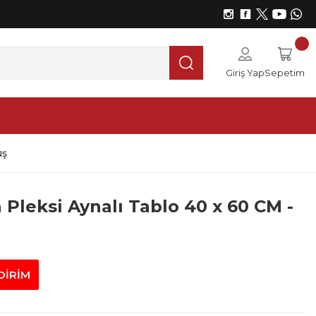
Giriş Yap
Sepetim
üş
 Pleksi Aynalı Tablo 40 x 60 CM -
DİRİM