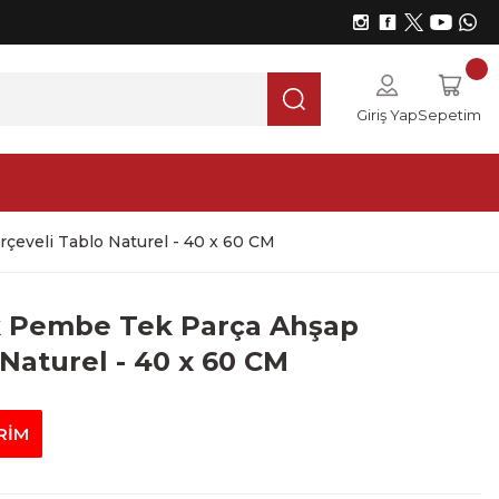
Giriş Yap
Sepetim
çeveli Tablo Naturel - 40 x 60 CM
ık Pembe Tek Parça Ahşap
Naturel - 40 x 60 CM
RİM