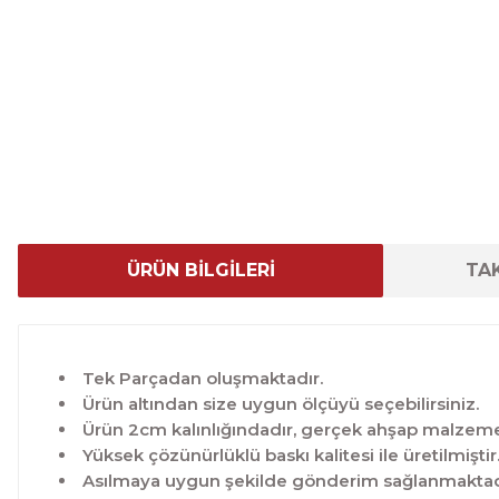
ÜRÜN BİLGİLERİ
TAK
Tek Parçadan oluşmaktadır.
Ürün altından size uygun ölçüyü seçebilirsiniz.
Ürün 2cm kalınlığındadır, gerçek ahşap malzeme 
Yüksek çözünürlüklü baskı kalitesi ile üretilmiştir
Asılmaya uygun şekilde gönderim sağlanmaktad