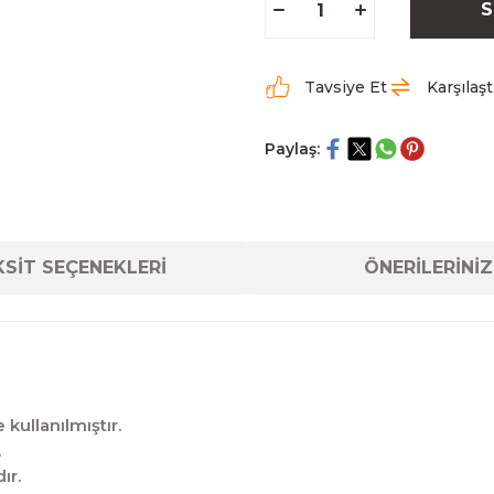
S
Tavsiye Et
Karşılaşt
Paylaş:
SİT SEÇENEKLERİ
ÖNERİLERİNİZ
kullanılmıştır.
.
ır.