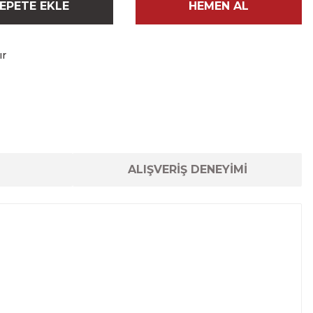
EPETE EKLE
HEMEN AL
ır
ALIŞVERİŞ DENEYİMİ