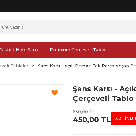
Cesht | Hobi Sanat
Premium Çerçeveli Tablo
veli Tablolar
Şans Kartı - Açık Pembe Tek Parça Ahşap Çer
Şans Kartı - Aç
Çerçeveli Tablo 
650,00 TL
450,00 TL
%31 İNDİ