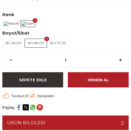
Renk
Boyut/Ebat
30 x 40 CM
40 x 60 CM
50 x 70 CM
SEPETE EKLE
HEMEN AL
Tavsiye Et
Karşılaştır
Paylaş:
ÜRÜN BİLGİLERİ