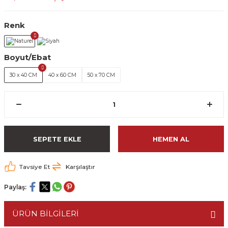
Renk
Boyut/Ebat
30 x 40 CM
40 x 60 CM
50 x 70 CM
SEPETE EKLE
HEMEN AL
Tavsiye Et
Karşılaştır
Paylaş:
ÜRÜN BİLGİLERİ