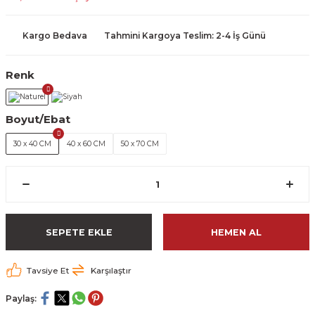
Kargo Bedava
Tahmini Kargoya Teslim: 2-4 İş Günü
Renk
Boyut/Ebat
30 x 40 CM
40 x 60 CM
50 x 70 CM
SEPETE EKLE
HEMEN AL
Tavsiye Et
Karşılaştır
Paylaş: