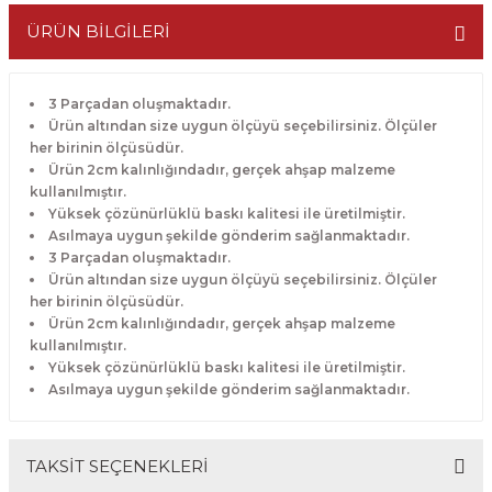
ÜRÜN BİLGİLERİ
3 Parçadan oluşmaktadır.
Ürün altından size uygun ölçüyü seçebilirsiniz. Ölçüler
her birinin ölçüsüdür.
Ürün 2cm kalınlığındadır, gerçek ahşap malzeme
kullanılmıştır.
Yüksek çözünürlüklü baskı kalitesi ile üretilmiştir.
Asılmaya uygun şekilde gönderim sağlanmaktadır.
3 Parçadan oluşmaktadır.
Ürün altından size uygun ölçüyü seçebilirsiniz. Ölçüler
her birinin ölçüsüdür.
Ürün 2cm kalınlığındadır, gerçek ahşap malzeme
kullanılmıştır.
Yüksek çözünürlüklü baskı kalitesi ile üretilmiştir.
Asılmaya uygun şekilde gönderim sağlanmaktadır.
TAKSİT SEÇENEKLERİ