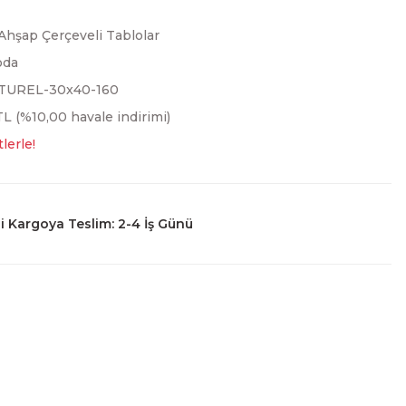
Ahşap Çerçeveli Tablolar
oda
TUREL-30x40-160
L (%10,00 havale indirimi)
lerle!
 Kargoya Teslim: 2-4 İş Günü