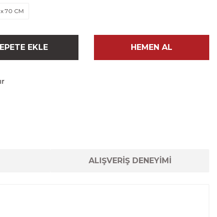
 x 70 CM
EPETE EKLE
HEMEN AL
ır
ALIŞVERİŞ DENEYİMİ