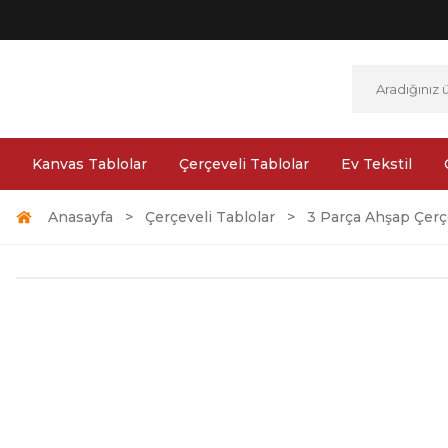
Kanvas Tablolar
Çerçeveli Tablolar
Ev Tekstil
Anasayfa
Çerçeveli Tablolar
3 Parça Ahşap Çerçe