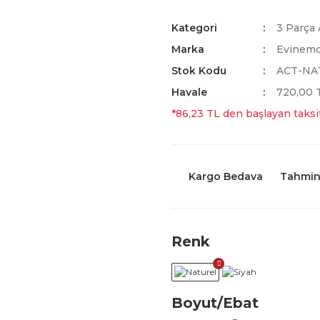
Kategori
3 Parça 
Marka
Evinem
Stok Kodu
ACT-NA
Havale
720,00 T
*86,23 TL den başlayan taksit
Kargo Bedava
Tahmini
Renk
Boyut/Ebat