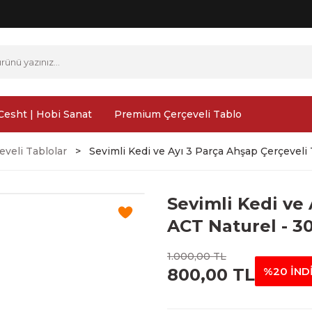
Cesht | Hobi Sanat
Premium Çerçeveli Tablo
veli Tablolar
Sevimli Kedi ve Ayı 3 Parça Ahşap Çerçeveli
Sevimli Kedi ve
ACT Naturel - 3
1.000,00 TL
800,00 TL
%20 İND