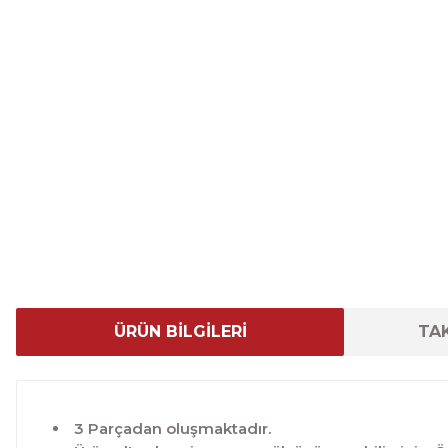
ÜRÜN BİLGİLERİ
TAK
3 Parçadan oluşmaktadır.