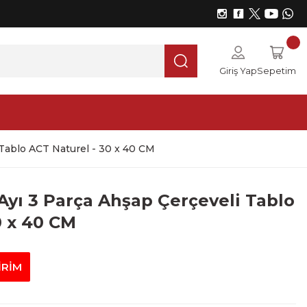
Giriş Yap
Sepetim
 Tablo ACT Naturel - 30 x 40 CM
 Ayı 3 Parça Ahşap Çerçeveli Tablo
0 x 40 CM
İRİM