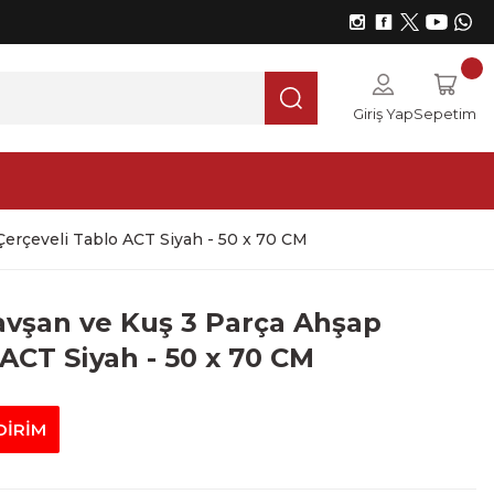
Giriş Yap
Sepetim
Çerçeveli Tablo ACT Siyah - 50 x 70 CM
avşan ve Kuş 3 Parça Ahşap
ACT Siyah - 50 x 70 CM
DİRİM