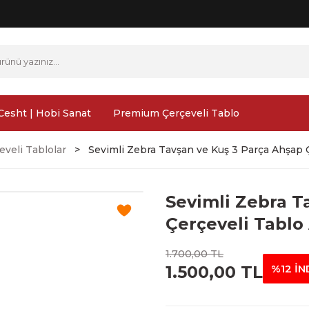
Cesht | Hobi Sanat
Premium Çerçeveli Tablo
veli Tablolar
Sevimli Zebra Tavşan ve Kuş 3 Parça Ahşap 
Sevimli Zebra T
Çerçeveli Tablo 
1.700,00 TL
1.500,00 TL
%12 İN