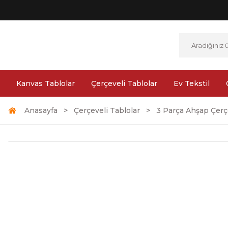
Kanvas Tablolar
Çerçeveli Tablolar
Ev Tekstil
Anasayfa
Çerçeveli Tablolar
3 Parça Ahşap Çerçe