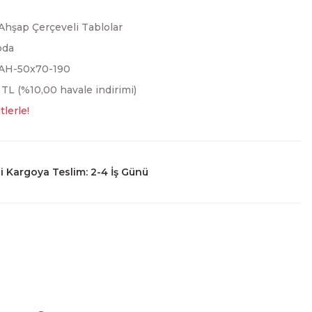
Ahşap Çerçeveli Tablolar
oda
AH-50x70-190
 TL (%10,00 havale indirimi)
tlerle!
 Kargoya Teslim: 2-4 İş Günü