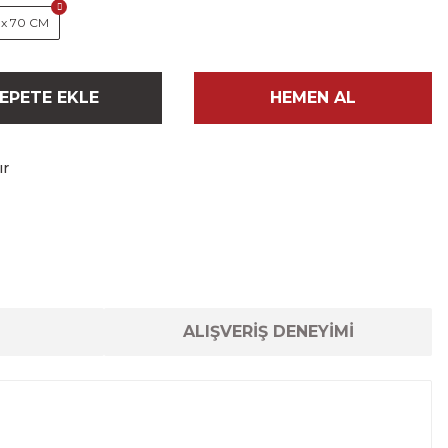
 x 70 CM
EPETE EKLE
HEMEN AL
ır
ALIŞVERİŞ DENEYİMİ