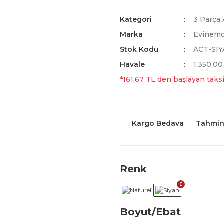
Kategori
3 Parça 
Marka
Evinem
Stok Kodu
ACT-SIY
Havale
1.350,00
*161,67 TL den başlayan taksi
Kargo Bedava
Tahmini
Renk
Boyut/Ebat