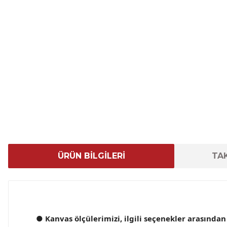
ÜRÜN BİLGİLERİ
TAK
● Kanvas ölçülerimizi, ilgili seçenekler arasından