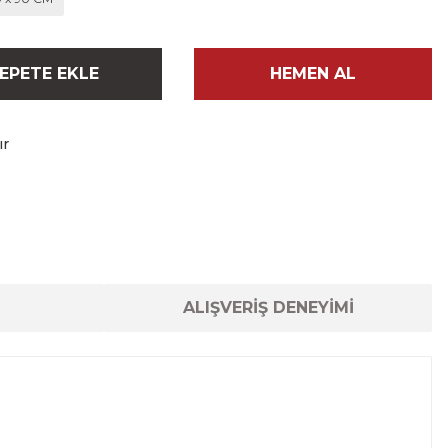
EPETE EKLE
HEMEN AL
ır
ALIŞVERİŞ DENEYİMİ