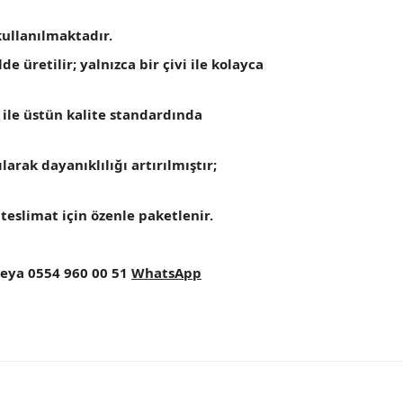
ullanılmaktadır.
 üretilir; yalnızca bir çivi ile kolayca
 ile üstün kalite standardında
arak dayanıklılığı artırılmıştır;
teslimat için özenle paketlenir.
eya 0554 960 00 51
WhatsApp