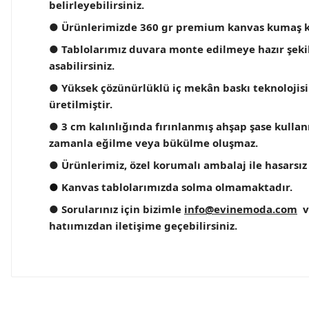
belirleyebilirsiniz.
● Ürünlerimizde 360 gr premium kanvas kumaş k
● Tablolarımız duvara monte edilmeye hazır şekilde
asabilirsiniz.
● Yüksek çözünürlüklü iç mekân baskı teknolojisi
üretilmiştir.
● 3 cm kalınlığında fırınlanmış ahşap şase kullanıl
zamanla eğilme veya bükülme oluşmaz.
● Ürünlerimiz, özel korumalı ambalaj ile hasarsız 
●
Kanvas tablolarımızda solma olmamaktadır.
● Sorularınız için bizimle
info@evinemoda.com
v
hatıımızdan iletişime geçebilirsiniz.