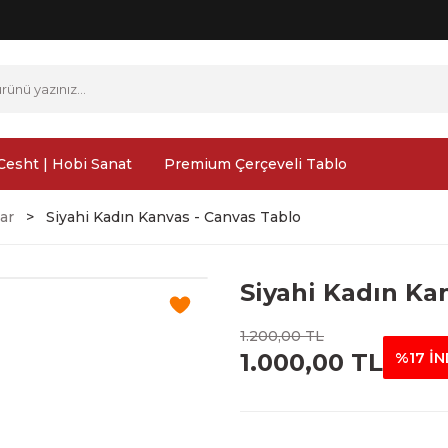
Cesht | Hobi Sanat
Premium Çerçeveli Tablo
ar
Siyahi Kadın Kanvas - Canvas Tablo
Siyahi Kadın Ka
1.200,00 TL
1.000,00 TL
%17 İN