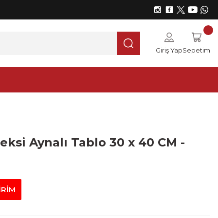
Giriş Yap
Sepetim
eksi Aynalı Tablo 30 x 40 CM -
İRİM