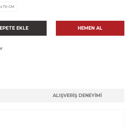
 x 70 CM
EPETE EKLE
HEMEN AL
ır
ALIŞVERİŞ DENEYİMİ