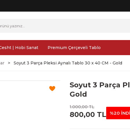
Cesht | Hobi Sanat
Premium Çerçeveli Tablo
lar
Soyut 3 Parça Pleksi Aynalı Tablo 30 x 40 CM - Gold
Soyut 3 Parça Pl
Gold
1.000,00 TL
800,00 TL
%20 İND