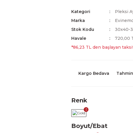
Kategori
Pleksi A
Marka
Evinem
Stok Kodu
30x40-
Havale
720,00 T
*86,23 TL den başlayan taksit
Kargo Bedava
Tahmini
Renk
Boyut/Ebat