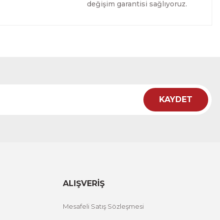
değişim garantisi sağlıyoruz.
Tablo
İRİM
KAYDET
Tablo
İRİM
ALIŞVERİŞ
Mesafeli Satış Sözleşmesi