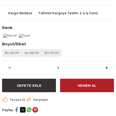
Kargo Bedava
Tahmini Kargoya Teslim: 2-4 İş Günü
Renk
Boyut/Ebat
30 x 40 CM
40 x 60 CM
50 x 70 CM
SEPETE EKLE
HEMEN AL
Tavsiye Et
Karşılaştır
Paylaş: