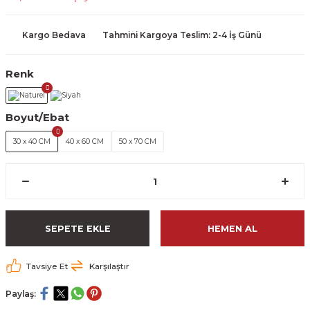
Kargo Bedava
Tahmini Kargoya Teslim: 2-4 İş Günü
Renk
Boyut/Ebat
30 x 40 CM
40 x 60 CM
50 x 70 CM
SEPETE EKLE
HEMEN AL
Tavsiye Et
Karşılaştır
Paylaş: