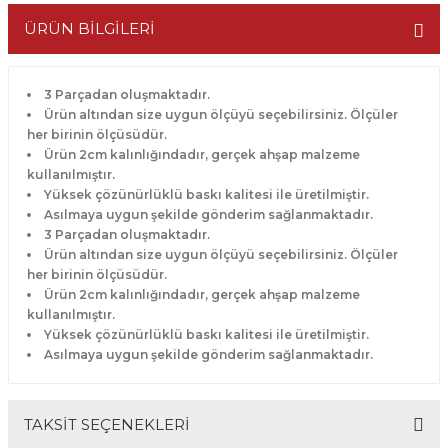
ÜRÜN BİLGİLERİ
3 Parçadan oluşmaktadır.
Ürün altından size uygun ölçüyü seçebilirsiniz. Ölçüler
her birinin ölçüsüdür.
Ürün 2cm kalınlığındadır, gerçek ahşap malzeme
kullanılmıştır.
Yüksek çözünürlüklü baskı kalitesi ile üretilmiştir.
Asılmaya uygun şekilde gönderim sağlanmaktadır.
3 Parçadan oluşmaktadır.
Ürün altından size uygun ölçüyü seçebilirsiniz. Ölçüler
her birinin ölçüsüdür.
Ürün 2cm kalınlığındadır, gerçek ahşap malzeme
kullanılmıştır.
Yüksek çözünürlüklü baskı kalitesi ile üretilmiştir.
Asılmaya uygun şekilde gönderim sağlanmaktadır.
TAKSİT SEÇENEKLERİ