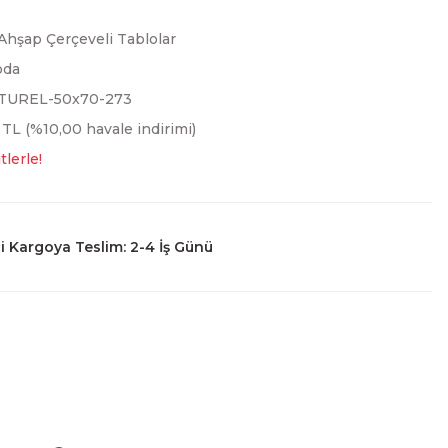
Ahşap Çerçeveli Tablolar
oda
TUREL-50x70-273
 TL (%10,00 havale indirimi)
tlerle!
 Kargoya Teslim: 2-4 İş Günü