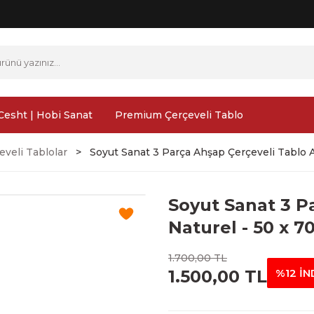
Cesht | Hobi Sanat
Premium Çerçeveli Tablo
veli Tablolar
Soyut Sanat 3 Parça Ahşap Çerçeveli Tablo 
Soyut Sanat 3 P
Naturel - 50 x 7
1.700,00 TL
1.500,00 TL
%12 İN