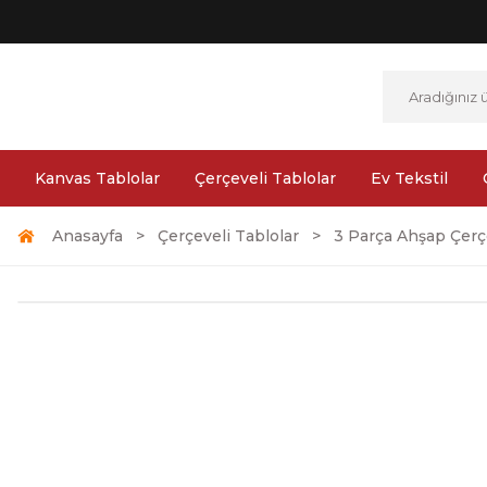
Kanvas Tablolar
Çerçeveli Tablolar
Ev Tekstil
Anasayfa
Çerçeveli Tablolar
3 Parça Ahşap Çerçe