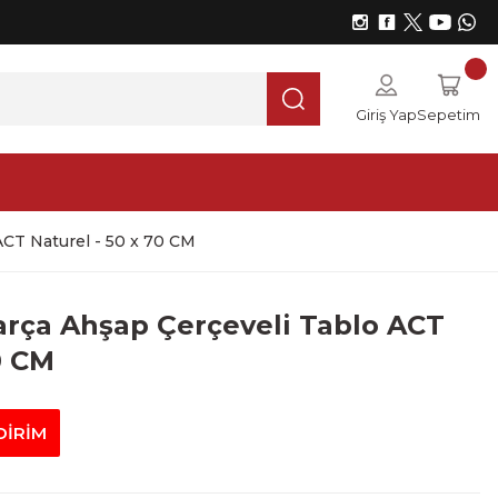
Giriş Yap
Sepetim
ACT Naturel - 50 x 70 CM
arça Ahşap Çerçeveli Tablo ACT
0 CM
DİRİM