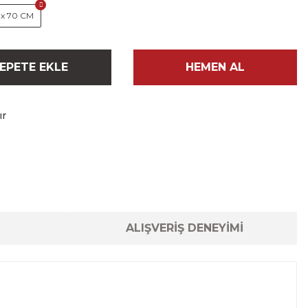
 x 70 CM
EPETE EKLE
HEMEN AL
ır
ALIŞVERİŞ DENEYİMİ