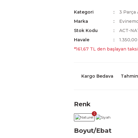
Kategori
3 Parça 
Marka
Evinem
Stok Kodu
ACT-NA
Havale
1.350,00
*161,67 TL den başlayan taksi
Kargo Bedava
Tahmini
Renk
Boyut/Ebat