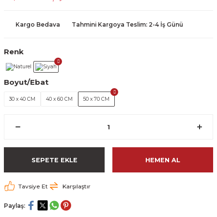
Kargo Bedava
Tahmini Kargoya Teslim: 2-4 İş Günü
Renk
Boyut/Ebat
30 x 40 CM
40 x 60 CM
50 x 70 CM
SEPETE EKLE
HEMEN AL
Tavsiye Et
Karşılaştır
Paylaş: