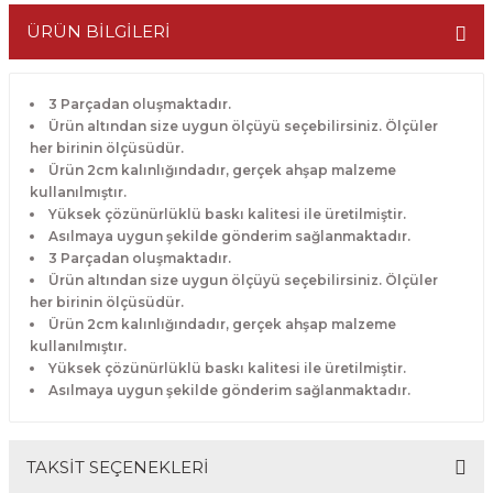
ÜRÜN BİLGİLERİ
3 Parçadan oluşmaktadır.
Ürün altından size uygun ölçüyü seçebilirsiniz. Ölçüler
her birinin ölçüsüdür.
Ürün 2cm kalınlığındadır, gerçek ahşap malzeme
kullanılmıştır.
Yüksek çözünürlüklü baskı kalitesi ile üretilmiştir.
Asılmaya uygun şekilde gönderim sağlanmaktadır.
3 Parçadan oluşmaktadır.
Ürün altından size uygun ölçüyü seçebilirsiniz. Ölçüler
her birinin ölçüsüdür.
Ürün 2cm kalınlığındadır, gerçek ahşap malzeme
kullanılmıştır.
Yüksek çözünürlüklü baskı kalitesi ile üretilmiştir.
Asılmaya uygun şekilde gönderim sağlanmaktadır.
TAKSİT SEÇENEKLERİ