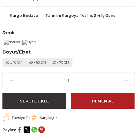
Kargo Bedava
Tahmini Kargoya Teslim: 2-4 İş Günü
Renk
Boyut/Ebat
30 x 40 CM
40 x 60 CM
50 x 70 CM
SEPETE EKLE
HEMEN AL
Tavsiye Et
Karşılaştır
Paylaş: