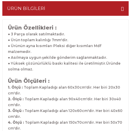
ÜRÜN BİLGİLERİ
Ürün Özellikleri :
● 3 Parça olarak satılmaktadır.
● Ürün toplam kalınlığı 7mm'dir.
● Ürünün ayna kısımları Pleksi diğer kısımları Mdf
malzemedir.
● Asılmaya uygun şekilde gönderim sağlanmaktadır.
● Yüksek çözünürlüklü baskı kalitesi ile üretilmiştir.Üründe
solma olmaz.
Ürün Ölçüleri :
1. Ölçü :
Toplam Kapladığı alan 60x30cm'dir. Her biri 20x30
cm'dir.
2. Ölçü :
Toplam Kapladığı alan 90x40cm'dir. Her biri 30x40
cm'dir.
3. Ölçü :
Toplam Kapladığı alan 120x60cm'dir. Her biri 40x60
cm'dir.
4. Ölçü :
Toplam Kapladığı alan 150x70cm'dir. Her biri 50x70
cm'dir.