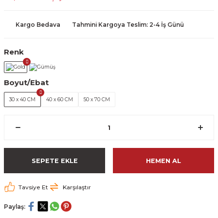
Kargo Bedava
Tahmini Kargoya Teslim: 2-4 İş Günü
Renk
Boyut/Ebat
30 x 40 CM
40 x 60 CM
50 x 70 CM
SEPETE EKLE
HEMEN AL
Tavsiye Et
Karşılaştır
Paylaş: