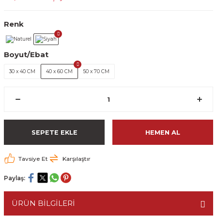
Renk
Boyut/Ebat
30 x 40 CM
40 x 60 CM
50 x 70 CM
SEPETE EKLE
HEMEN AL
Tavsiye Et
Karşılaştır
Paylaş:
ÜRÜN BİLGİLERİ