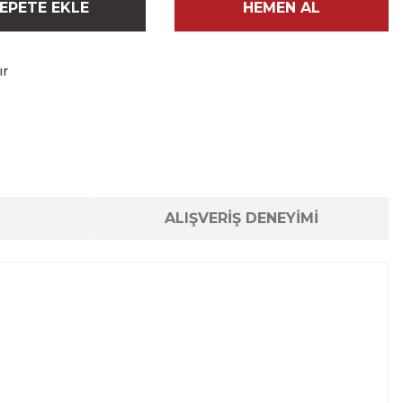
EPETE EKLE
HEMEN AL
ır
ALIŞVERİŞ DENEYİMİ