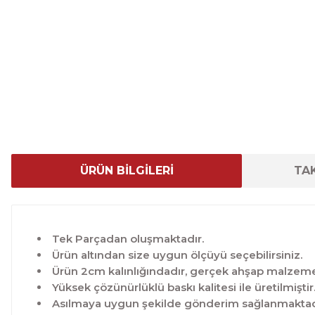
ÜRÜN BİLGİLERİ
TAK
Tek Parçadan oluşmaktadır.
Ürün altından size uygun ölçüyü seçebilirsiniz.
Ürün 2cm kalınlığındadır, gerçek ahşap malzeme 
Yüksek çözünürlüklü baskı kalitesi ile üretilmiştir
Asılmaya uygun şekilde gönderim sağlanmaktad