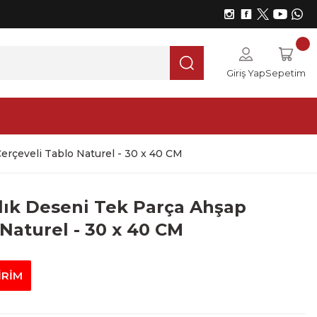
Giriş Yap
Sepetim
erçeveli Tablo Naturel - 30 x 40 CM
lık Deseni Tek Parça Ahşap
Naturel - 30 x 40 CM
İRİM