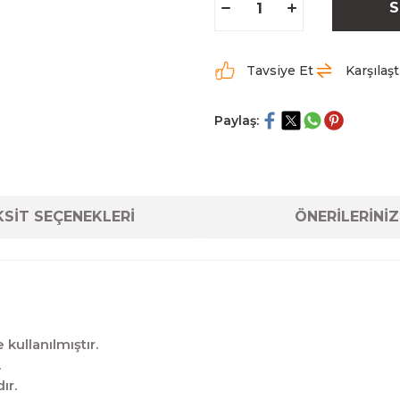
S
Tavsiye Et
Karşılaşt
Paylaş:
SİT SEÇENEKLERİ
ÖNERİLERİNİZ
kullanılmıştır.
.
ır.