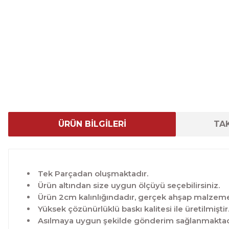
ÜRÜN BİLGİLERİ
TAK
Tek Parçadan oluşmaktadır.
Ürün altından size uygun ölçüyü seçebilirsiniz.
Ürün 2cm kalınlığındadır, gerçek ahşap malzeme 
Yüksek çözünürlüklü baskı kalitesi ile üretilmiştir
Asılmaya uygun şekilde gönderim sağlanmaktad