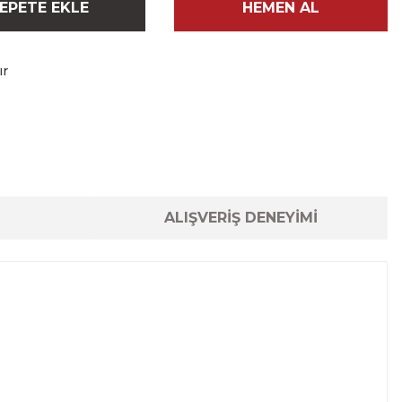
EPETE EKLE
HEMEN AL
ır
ALIŞVERİŞ DENEYİMİ