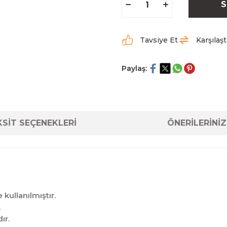
S
Tavsiye Et
Karşılaşt
Paylaş:
SİT SEÇENEKLERİ
ÖNERİLERİNİZ
kullanılmıştır.
.
ır.