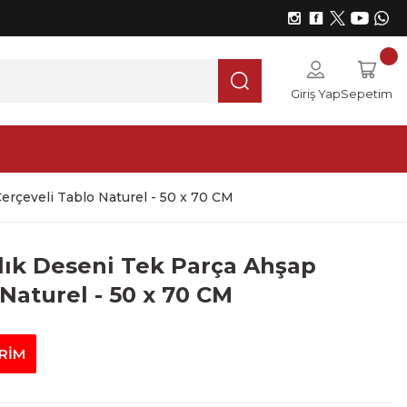
Giriş Yap
Sepetim
erçeveli Tablo Naturel - 50 x 70 CM
lık Deseni Tek Parça Ahşap
Naturel - 50 x 70 CM
İRİM