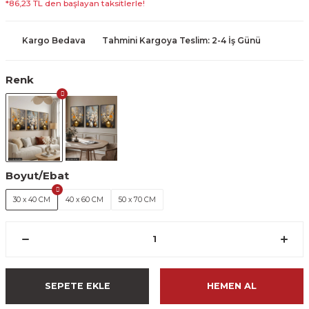
*86,23 TL den başlayan taksitlerle!
Kargo Bedava
Tahmini Kargoya Teslim: 2-4 İş Günü
Renk
Boyut/Ebat
30 x 40 CM
40 x 60 CM
50 x 70 CM
SEPETE EKLE
HEMEN AL