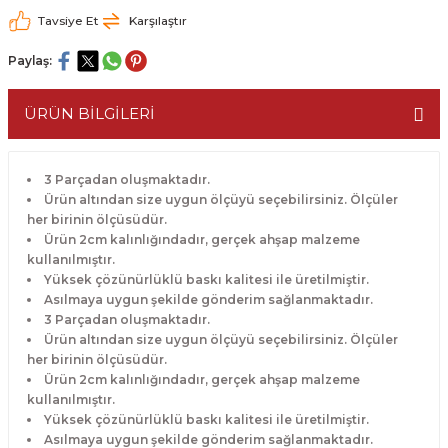
Tavsiye Et
Karşılaştır
Paylaş:
ÜRÜN BİLGİLERİ
3 Parçadan oluşmaktadır.
Ürün altından size uygun ölçüyü seçebilirsiniz. Ölçüler
her birinin ölçüsüdür.
Ürün 2cm kalınlığındadır, gerçek ahşap malzeme
kullanılmıştır.
Yüksek çözünürlüklü baskı kalitesi ile üretilmiştir.
Asılmaya uygun şekilde gönderim sağlanmaktadır.
3 Parçadan oluşmaktadır.
Ürün altından size uygun ölçüyü seçebilirsiniz. Ölçüler
her birinin ölçüsüdür.
Ürün 2cm kalınlığındadır, gerçek ahşap malzeme
kullanılmıştır.
Yüksek çözünürlüklü baskı kalitesi ile üretilmiştir.
Asılmaya uygun şekilde gönderim sağlanmaktadır.