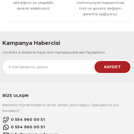
dilediğiniz an ulaşabilir,
memnuniyeti kapsamında
destek alabilirsiniz.
hızlı ve güvenli değişim
garantisi sağlıyoruz.
Kampanya Habercisi
Ücretsiz e-bültene kayıt olun kampanyalardan faydalanın.
KAYDET
BİZE ULAŞIN
Kesintisiz hizmet kalitemiz ile her zaman yanınızdayız. Siparişleriniz için
buradayız!
0 554 960 00 51
0 554 960 00 51