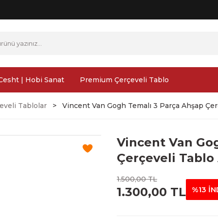
Cesht | Hobi Sanat
Premium Çerçeveli Tablo
veli Tablolar
Vincent Van Gogh Temalı 3 Parça Ahşap Çerç
Vincent Van Go
Çerçeveli Tablo
1.500,00 TL
1.300,00 TL
%13 İN