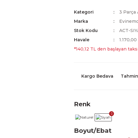
Kategori
3 Parça 
Marka
Evinem
Stok Kodu
ACT-SI
Havale
1.170,00
*140,12 TL den başlayan taksi
Kargo Bedava
Tahmini
Renk
Boyut/Ebat