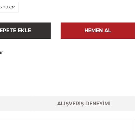
 x 70 CM
EPETE EKLE
HEMEN AL
ır
ALIŞVERİŞ DENEYİMİ