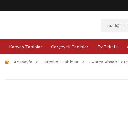
Kanvas Tablolar
Çerçeveli Tablolar
Ev Tekstil
Anasayfa
Çerçeveli Tablolar
3 Parça Ahşap Çerçe