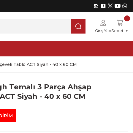
Giriş Yap
Sepetim
eveli Tablo ACT Siyah - 40 x 60 CM
gh Temalı 3 Parça Ahşap
 ACT Siyah - 40 x 60 CM
DİRİM