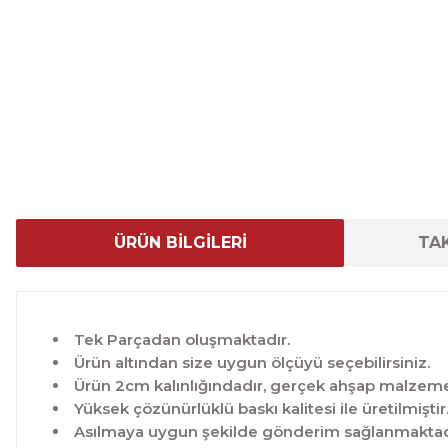
ÜRÜN BİLGİLERİ
TAK
Tek Parçadan oluşmaktadır.
Ürün altından size uygun ölçüyü seçebilirsiniz.
Ürün 2cm kalınlığındadır, gerçek ahşap malzeme 
Yüksek çözünürlüklü baskı kalitesi ile üretilmiştir
Asılmaya uygun şekilde gönderim sağlanmaktad