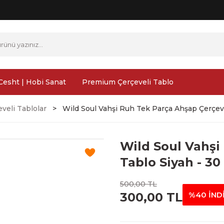
Cesht | Hobi Sanat
Premium Çerçeveli Tablo
veli Tablolar
Wild Soul Vahşi Ruh Tek Parça Ahşap Çerçeve
Wild Soul Vahşi
Tablo Siyah - 30
500,00 TL
300,00 TL
%40 İND