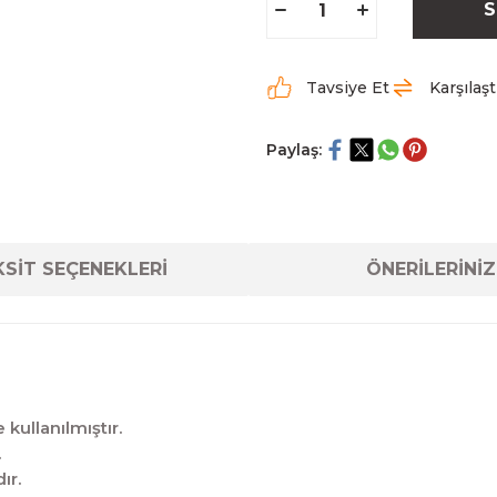
S
Tavsiye Et
Karşılaşt
Paylaş:
SİT SEÇENEKLERİ
ÖNERİLERİNİZ
kullanılmıştır.
.
ır.