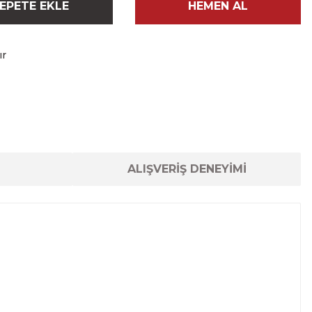
EPETE EKLE
HEMEN AL
ır
ALIŞVERİŞ DENEYİMİ