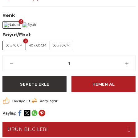
Renk
Boyut/Ebat
30 x 40 CM
40 x 60 CM
50 x 70 CM
SEPETE EKLE
HEMEN AL
Tavsiye Et
Karşılaştır
Paylaş:
ÜRÜN BİLGİLERİ