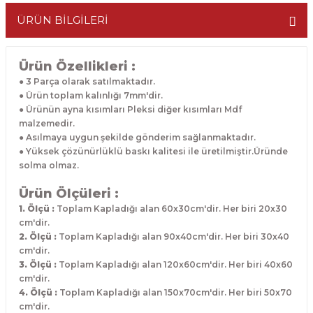
ÜRÜN BİLGİLERİ
Ürün Özellikleri :
● 3 Parça olarak satılmaktadır.
● Ürün toplam kalınlığı 7mm'dir.
● Ürünün ayna kısımları Pleksi diğer kısımları Mdf
malzemedir.
● Asılmaya uygun şekilde gönderim sağlanmaktadır.
● Yüksek çözünürlüklü baskı kalitesi ile üretilmiştir.Üründe
solma olmaz.
Ürün Ölçüleri :
1. Ölçü :
Toplam Kapladığı alan 60x30cm'dir. Her biri 20x30
cm'dir.
2. Ölçü :
Toplam Kapladığı alan 90x40cm'dir. Her biri 30x40
cm'dir.
3. Ölçü :
Toplam Kapladığı alan 120x60cm'dir. Her biri 40x60
cm'dir.
4. Ölçü :
Toplam Kapladığı alan 150x70cm'dir. Her biri 50x70
cm'dir.