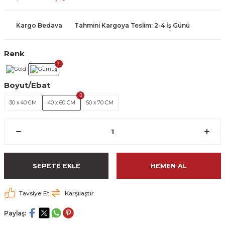
Kargo Bedava
Tahmini Kargoya Teslim: 2-4 İş Günü
Renk
Boyut/Ebat
30 x 40 CM
40 x 60 CM
50 x 70 CM
SEPETE EKLE
HEMEN AL
Tavsiye Et
Karşılaştır
Paylaş: