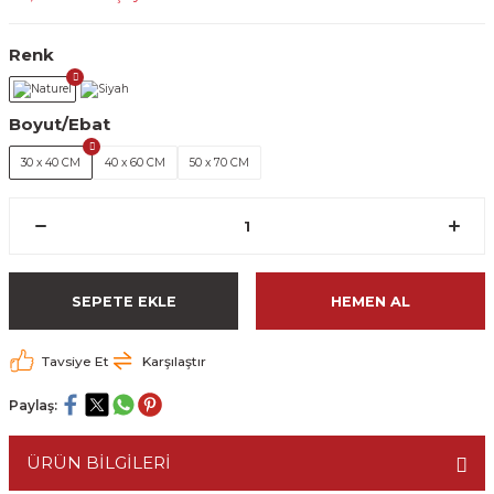
Renk
Boyut/Ebat
30 x 40 CM
40 x 60 CM
50 x 70 CM
SEPETE EKLE
HEMEN AL
Tavsiye Et
Karşılaştır
Paylaş:
ÜRÜN BİLGİLERİ