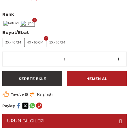
Renk
Boyut/Ebat
30 x 40 CM
40 x 60 CM
50 x 70 CM
SEPETE EKLE
HEMEN AL
Tavsiye Et
Karşılaştır
Paylaş:
ÜRÜN BİLGİLERİ