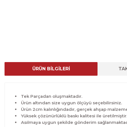
ÜRÜN BİLGİLERİ
TAK
Tek Parçadan oluşmaktadır.
Ürün altından size uygun ölçüyü seçebilirsiniz.
Ürün 2cm kalınlığındadır, gerçek ahşap malzeme 
Yüksek çözünürlüklü baskı kalitesi ile üretilmiştir
Asılmaya uygun şekilde gönderim sağlanmaktad