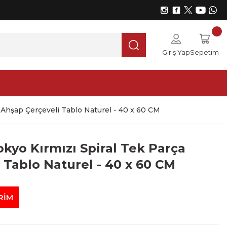
Giriş Yap
Sepetim
 Ahşap Çerçeveli Tablo Naturel - 40 x 60 CM
kyo Kırmızı Spiral Tek Parça
 Tablo Naturel - 40 x 60 CM
RİM