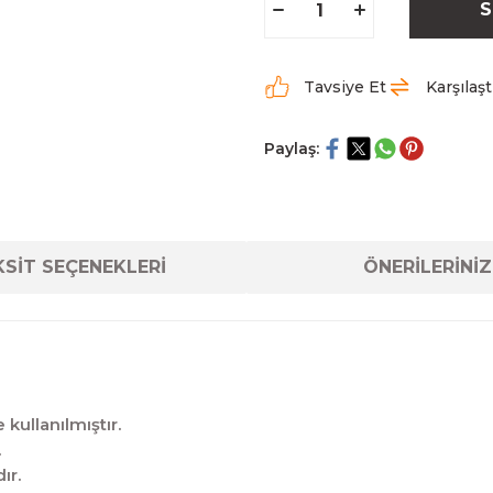
S
Tavsiye Et
Karşılaşt
Paylaş:
SİT SEÇENEKLERİ
ÖNERİLERİNİZ
kullanılmıştır.
.
ır.