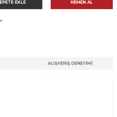
EPETE EKLE
HEMEN AL
ır
ALIŞVERİŞ DENEYİMİ