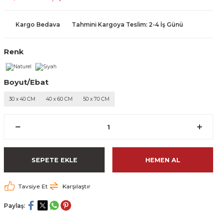
Kargo Bedava
Tahmini Kargoya Teslim: 2-4 İş Günü
Renk
Boyut/Ebat
30 x 40 CM
40 x 60 CM
50 x 70 CM
SEPETE EKLE
HEMEN AL
Tavsiye Et
Karşılaştır
Paylaş: